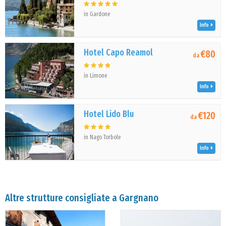
in Gardone
Info
Hotel Capo Reamol
€80
da
in Limone
Info
Hotel Lido Blu
€120
da
in Nago Torbole
Info
Altre strutture consigliate a Gargnano