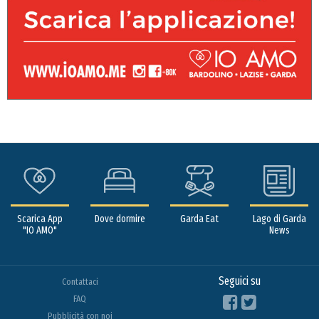
Scarica App
Dove dormire
Garda Eat
Lago di Garda
"IO AMO"
News
Seguici su
Contattaci
FAQ
Pubblicità con noi