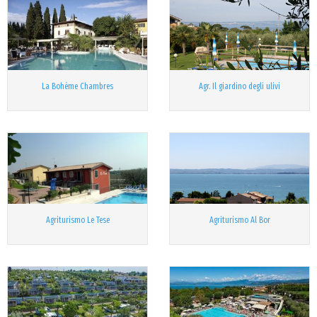
La Bohème Chambres
Agr. Il giardino degli ulivi
Agriturismo Le Tese
Agriturismo Al Bor