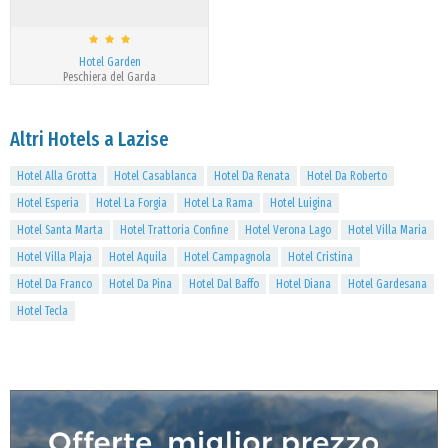
Hotel Garden
Peschiera del Garda
Altri Hotels a Lazise
Hotel Alla Grotta
Hotel Casablanca
Hotel Da Renata
Hotel Da Roberto
Hotel Esperia
Hotel La Forgia
Hotel La Rama
Hotel Luigina
Hotel Santa Marta
Hotel Trattoria Confine
Hotel Verona Lago
Hotel Villa Maria
Hotel Villa Plaja
Hotel Aquila
Hotel Campagnola
Hotel Cristina
Hotel Da Franco
Hotel Da Pina
Hotel Dal Baffo
Hotel Diana
Hotel Gardesana
Hotel Tecla