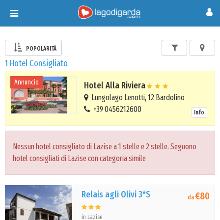
Toggle
navigation
POPOLARITÀ
1 Hotel Consigliato
Annuncio
Hotel Alla Riviera
Lungolago Lenotti, 12 Bardolino
+39 0456212600
Info
Nessun hotel consigliato di Lazise a 1 stelle e 2 stelle. Seguono
hotel consigliati di Lazise con categoria simile
Relais agli Olivi 3*S
€80
da
in Lazise