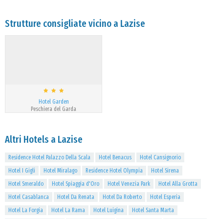
Strutture consigliate vicino a Lazise
Hotel Garden
Peschiera del Garda
Altri Hotels a Lazise
Residence Hotel Palazzo Della Scala
Hotel Benacus
Hotel Cansignorio
Hotel I Gigli
Hotel Miralago
Residence Hotel Olympia
Hotel Sirena
Hotel Smeraldo
Hotel Spiaggia d'Oro
Hotel Venezia Park
Hotel Alla Grotta
Hotel Casablanca
Hotel Da Renata
Hotel Da Roberto
Hotel Esperia
Hotel La Forgia
Hotel La Rama
Hotel Luigina
Hotel Santa Marta