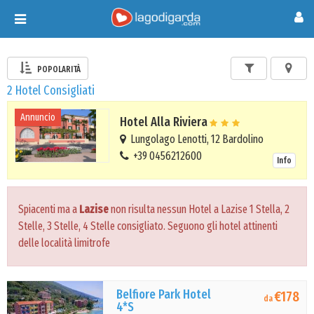
Toggle
navigation
POPOLARITÀ
2 Hotel Consigliati
Annuncio
Hotel Alla Riviera
Lungolago Lenotti, 12 Bardolino
+39 0456212600
Info
Spiacenti ma a
Lazise
non risulta nessun Hotel a Lazise 1 Stella, 2
Stelle, 3 Stelle, 4 Stelle consigliato. Seguono gli hotel attinenti
delle località limitrofe
Belfiore Park Hotel
€178
da
4*S