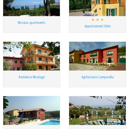
Nirvana apartments
Appartamenti Eden
Residence Miralago
Agriturismo Camparella