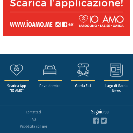
Scarica App
Dove dormire
Garda Eat
Lago di Garda
"IO AMO"
News
Seguici su
Contattaci
FAQ
Pubblicità con noi