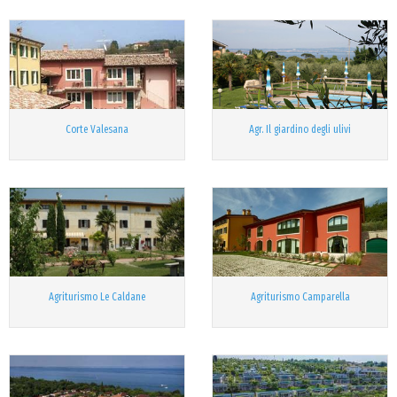
Corte Valesana
Agr. Il giardino degli ulivi
Agriturismo Le Caldane
Agriturismo Camparella