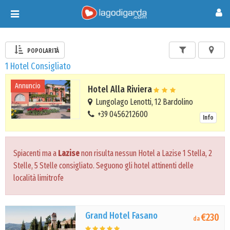
Toggle
navigation
POPOLARITÀ
1 Hotel Consigliato
Annuncio
Hotel Alla Riviera
Lungolago Lenotti, 12 Bardolino
+39 0456212600
Info
Spiacenti ma a
Lazise
non risulta nessun Hotel a Lazise 1 Stella, 2
Stelle, 5 Stelle consigliato. Seguono gli hotel attinenti delle
località limitrofe
Grand Hotel Fasano
€230
da