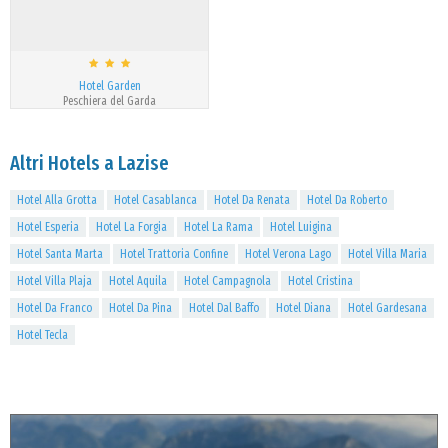
Hotel Garden
Peschiera del Garda
Altri Hotels a Lazise
Hotel Alla Grotta
Hotel Casablanca
Hotel Da Renata
Hotel Da Roberto
Hotel Esperia
Hotel La Forgia
Hotel La Rama
Hotel Luigina
Hotel Santa Marta
Hotel Trattoria Confine
Hotel Verona Lago
Hotel Villa Maria
Hotel Villa Plaja
Hotel Aquila
Hotel Campagnola
Hotel Cristina
Hotel Da Franco
Hotel Da Pina
Hotel Dal Baffo
Hotel Diana
Hotel Gardesana
Hotel Tecla