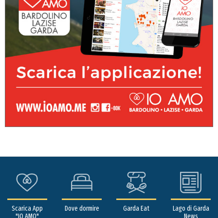
Scarica App
Dove dormire
Garda Eat
Lago di Garda
"IO AMO"
News