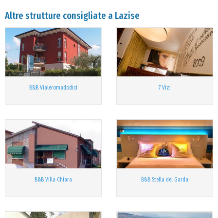
Altre strutture consigliate a Lazise
B&B Vialeromadodici
7 Vizi
B&B Villa Chiara
B&B Stella del Garda