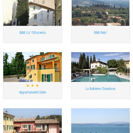
B&B Ca' Ottocento
B&B Palu'
La Bohème Chambres
Appartamenti Eden