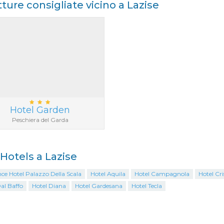
tture consigliate vicino a Lazise
Hotel Garden
Peschiera del Garda
 Hotels a Lazise
ce Hotel Palazzo Della Scala
Hotel Aquila
Hotel Campagnola
Hotel Cri
al Baffo
Hotel Diana
Hotel Gardesana
Hotel Tecla