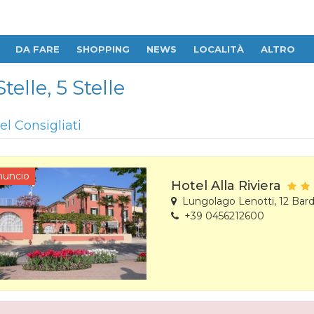
DA FARE
SHOPPING
NEWS
LOCALITÀ
ALTRO
telle, 5 Stelle
el Consigliati
nuncio
Hotel Alla Riviera
Lungolago Lenotti, 12 Bard
+39 0456212600