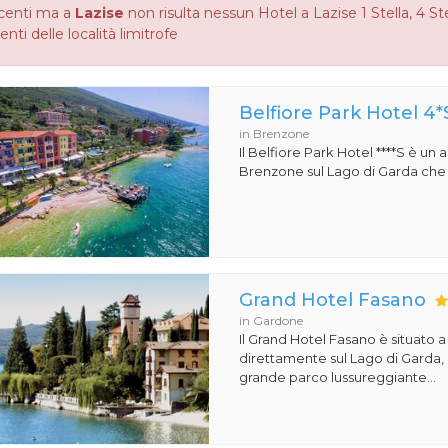
centi ma a
Lazise
non risulta nessun Hotel a Lazise 1 Stella, 4 Ste
enti delle località limitrofe
Belfiore Park Hotel 4*
in Brenzone
Il Belfiore Park Hotel ****S è un
Brenzone sul Lago di Garda che si
Grand Hotel Fasano
in Gardone
Il Grand Hotel Fasano è situato 
direttamente sul Lago di Garda,
grande parco lussureggiante...