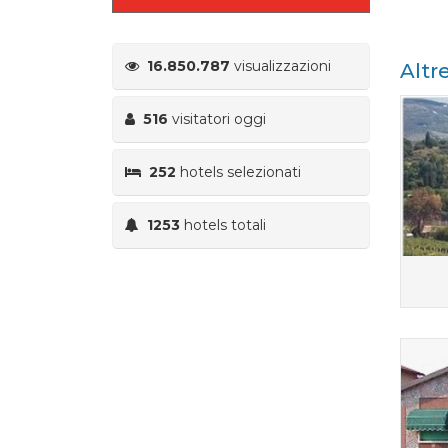
16.850.787
visualizzazioni
Altr
516
visitatori oggi
252
hotels selezionati
1253
hotels totali