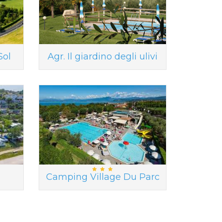
Sol
Agr. Il giardino degli ulivi
Camping Village Du Parc