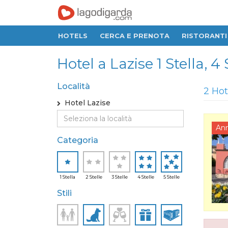
HOTELS
CERCA E PRENOTA
RISTORANTI
Hotel a Lazise 1 Stella, 4 S
Località
2 Hot
Hotel Lazise
An
Categoria
1 Stella
2 Stelle
3 Stelle
4 Stelle
5 Stelle
Stili