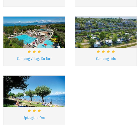
Camping Village Du Parc
Camping Lido
Spiaggia d'Oro