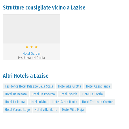
Strutture consigliate vicino a Lazise
Hotel Garden
Peschiera del Garda
Altri Hotels a Lazise
Residence Hotel Palazzo Della Scala
Hotel Alla Grotta
Hotel Casablanca
Hotel Da Renata
Hotel Da Roberto
Hotel Esperia
Hotel La Forgia
Hotel La Rama
Hotel Luigina
Hotel Santa Marta
Hotel Trattoria Confine
Hotel Verona Lago
Hotel Villa Maria
Hotel Villa Plaja