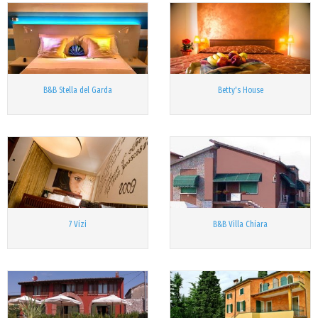
B&B Stella del Garda
Betty's House
7 Vizi
B&B Villa Chiara