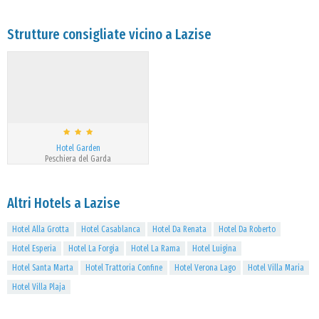
Strutture consigliate vicino a Lazise
Hotel Garden
Peschiera del Garda
Altri Hotels a Lazise
Hotel Alla Grotta
Hotel Casablanca
Hotel Da Renata
Hotel Da Roberto
Hotel Esperia
Hotel La Forgia
Hotel La Rama
Hotel Luigina
Hotel Santa Marta
Hotel Trattoria Confine
Hotel Verona Lago
Hotel Villa Maria
Hotel Villa Plaja