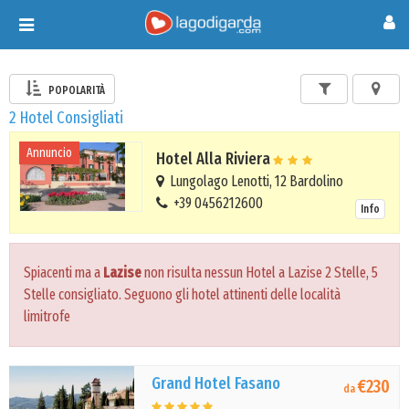
Toggle
navigation
POPOLARITÀ
2 Hotel Consigliati
Annuncio
Hotel Alla Riviera
Lungolago Lenotti, 12 Bardolino
+39 0456212600
Info
Spiacenti ma a
Lazise
non risulta nessun Hotel a Lazise 2 Stelle, 5
Stelle consigliato. Seguono gli hotel attinenti delle località
limitrofe
Grand Hotel Fasano
€230
da