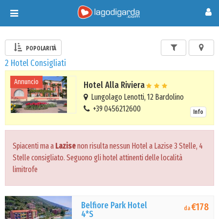
Toggle
navigation
POPOLARITÀ
2 Hotel Consigliati
Annuncio
Hotel Alla Riviera
Lungolago Lenotti, 12 Bardolino
+39 0456212600
Info
Spiacenti ma a
Lazise
non risulta nessun Hotel a Lazise 3 Stelle, 4
Stelle consigliato. Seguono gli hotel attinenti delle località
limitrofe
Belfiore Park Hotel
€178
da
4*S