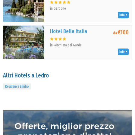
in Gardone
Info
Hotel Bella Italia
€100
da
in Peschiera del Garda
Info
Altri Hotels a Ledro
Residence Emilio