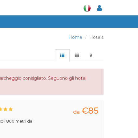
Home
Hotels
archeggio consigliato. Seguono gli hotel
€85
da
 soli 800 metri dal