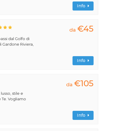
Info
€45
da
assi dal Golfo di
i Gardone Riviera,
Info
€105
da
 lusso, stile e
e Te. Vogliamo
Info