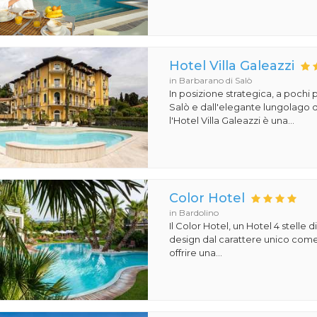
Hotel Villa Galeazzi
in Barbarano di Salò
In posizione strategica, a pochi p
Salò e dall'elegante lungolago d
l'Hotel Villa Galeazzi è una...
Color Hotel
in Bardolino
Il Color Hotel, un Hotel 4 stelle di
design dal carattere unico com
offrire una...