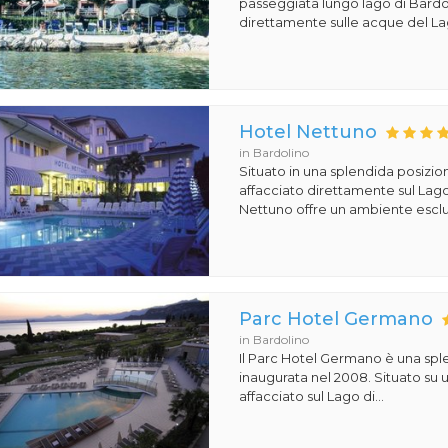
passeggiata lungo lago di Bardoli
direttamente sulle acque del Lag
Hotel Nettuno
in Bardolino
Situato in una splendida posizi
affacciato direttamente sul Lago
Nettuno offre un ambiente esclus
Parc Hotel Germano
in Bardolino
Il Parc Hotel Germano è una sple
inaugurata nel 2008. Situato su
affacciato sul Lago di...