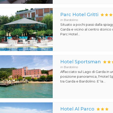
Parc Hotel Gritti
in Bardolino
Situato a pochi passi dalla spiag
Garda e vicino al centro storico d
Parc Hotel...
Hotel Sportsman
in Bardolino
Affacciato sul Lago di Garda in 
posizione panoramica, l'Hotel S
tra Garda e Bardolino. E' la...
Hotel Al Parco