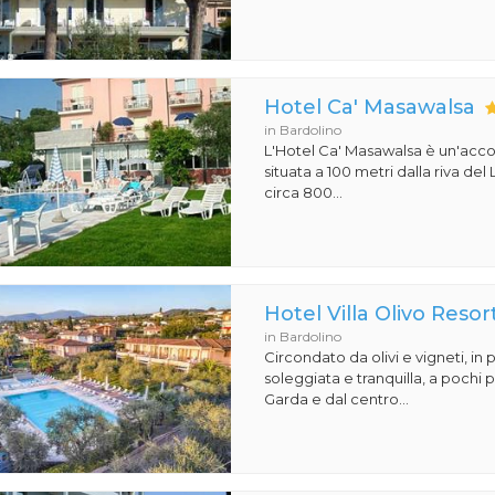
Hotel Ca' Masawalsa
in Bardolino
L'Hotel Ca' Masawalsa è un'accog
situata a 100 metri dalla riva del
circa 800...
Hotel Villa Olivo Resor
in Bardolino
Circondato da olivi e vigneti, in
soleggiata e tranquilla, a pochi p
Garda e dal centro...