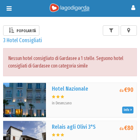
Toggle
navigation
POPOLARITÀ
3 Hotel Consigliati
Nessun hotel consigliato di Gardasee a 1 stelle. Seguono hotel
consigliati di Gardasee con categoria simile
Hotel Nazionale
€90
da
in Desenzano
Info
Relais agli Olivi 3*S
€80
da