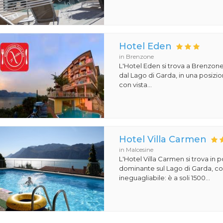
Hotel Eden
in Brenzone
L'Hotel Eden si trova a Brenzone
dal Lago di Garda, in una posiz
con vista...
Hotel Villa Carmen
in Malcesine
L'Hotel Villa Carmen si trova in 
dominante sul Lago di Garda, co
ineguagliabile: è a soli 1500...