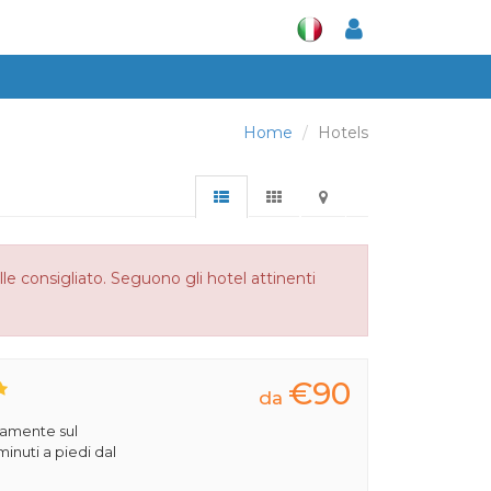
Home
Hotels
le consigliato. Seguono gli hotel attinenti
€90
da
ttamente sul
inuti a piedi dal