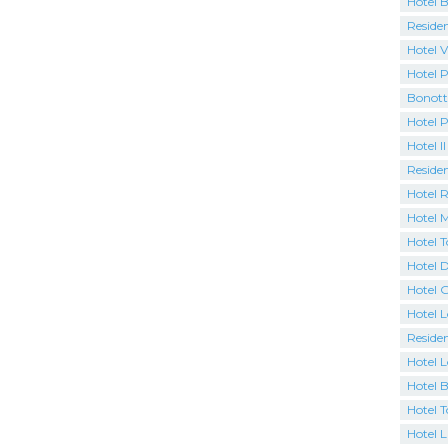
Hotel B
Residen
Hotel V
Hotel P
Bonott
Hotel 
Hotel Il
Residen
Hotel 
Hotel M
Hotel 
Hotel D
Hotel 
Hotel 
Residen
Hotel L
Hotel 
Hotel 
Hotel L