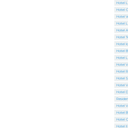
Hotel L
Hotel 
Hotel 
Hotel 
Hotel A
Hotel T
Hotel I
Hotel B
Hotel 
Hotel Vi
Hotel R
Hotel S
Hotel V
Hotel 
Reside
Hotel V
Hotel B
Hotel 
Hotel I