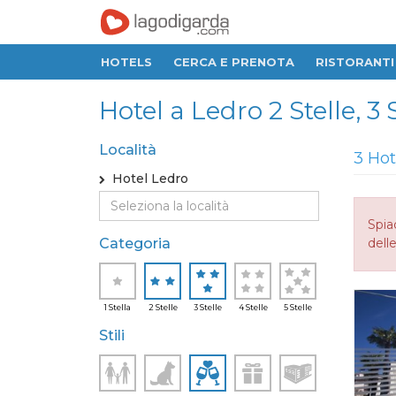
HOTELS
CERCA E PRENOTA
RISTORANTI
Hotel a Ledro 2 Stelle, 3 
Località
3 Hot
Hotel Ledro
Spia
Categoria
delle
1 Stella
2 Stelle
3 Stelle
4 Stelle
5 Stelle
Stili