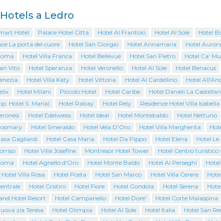
i Hotels a Ledro
mart Hotel
Palace Hotel Città
Hotel Al Frantoio
Hotel Al Sole
Hotel B
ce La porta del cuore
Hotel San Giorgio
Hotel Annamaria
Hotel Auror
Roma
Hotel Villa Franca
Hotel Bellevue
Hotel San Pietro
Hotel Ca' Mu
an Vito
Hotel Speranza
Hotel Veronello
Hotel Al Sole
Hotel Benacus
enezia
Hotel Villa Katy
Hotel Vittoria
Hotel Al Cardellino
Hotel All'An
elix
Hotel Milani
Piccolo Hotel
Hotel Caribe
Hotel Danieli La Castella
ip. Hotel S. Maria)
Hotel Rabay
Hotel Rely
Residence Hotel Villa Isabella
eronesi
Hotel Edelweiss
Hotel Ideal
Hotel Montebaldo
Hotel Nettuno
Rosmary
Hotel Smeraldo
Hotel Vela D'Oro
Hotel Villa Margherita
Hote
asa Gagliardi
Hotel Casa Maria
Hotel Da Pippo
Hotel Elena
Hotel Le
orriso
Hotel Villa Josefine
Montresor Hotel Tower
Hotel Centro turistic
Roma
Hotel Agnello d'Oro
Hotel Monte Baldo
Hotel Ai Perseghi
Hotel
 Hotel Villa Rosa
Hotel Posta
Hotel San Marco
Hotel Villa Cerere
Hotel
entrale
Hotel Cristini
Hotel Fiore
Hotel Gondola
Hotel Serena
Hote
and Hotel Resort
Hotel Campanello
Hotel Dore'
Hotel Corte Malaspina
uova zia Teresa
Hotel Olimpia
Hotel Al Sole
Hotel Italia
Hotel San R