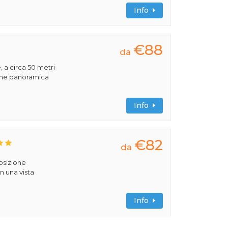
Info
€88
da
, a circa 50 metri
ione panoramica
Info
€82
da
posizione
n una vista
Info