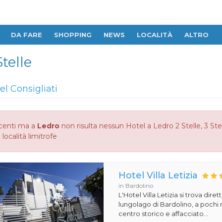
DA FARE
SHOPPING
NEWS
LOCALITÀ
ALTRO
Stelle
el Consigliati
centi ma a
Ledro
non risulta nessun Hotel a Ledro 2 Stelle, 3 Stel
 località limitrofe
Hotel Villa Letizia
in Bardolino
L'Hotel Villa Letizia si trova dire
lungolago di Bardolino, a pochi m
centro storico e affacciato...