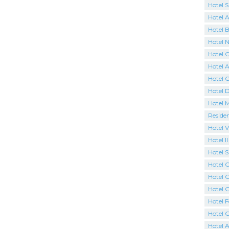
Hotel 
Hotel 
Hotel B
Hotel N
Hotel 
Hotel A
Hotel 
Hotel 
Hotel 
Reside
Hotel V
Hotel I
Hotel 
Hotel C
Hotel O
Hotel G
Hotel F
Hotel 
Hotel A