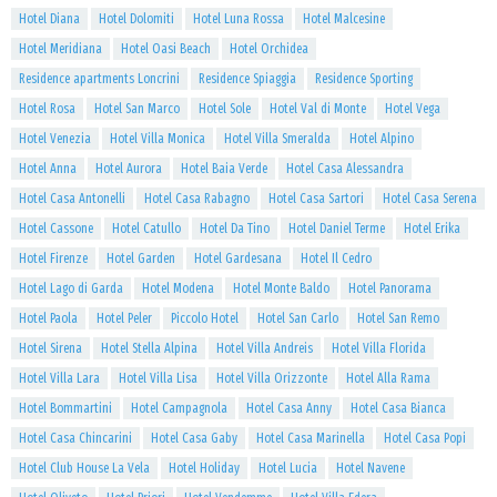
Hotel Diana
Hotel Dolomiti
Hotel Luna Rossa
Hotel Malcesine
Hotel Meridiana
Hotel Oasi Beach
Hotel Orchidea
Residence apartments Loncrini
Residence Spiaggia
Residence Sporting
Hotel Rosa
Hotel San Marco
Hotel Sole
Hotel Val di Monte
Hotel Vega
Hotel Venezia
Hotel Villa Monica
Hotel Villa Smeralda
Hotel Alpino
Hotel Anna
Hotel Aurora
Hotel Baia Verde
Hotel Casa Alessandra
Hotel Casa Antonelli
Hotel Casa Rabagno
Hotel Casa Sartori
Hotel Casa Serena
Hotel Cassone
Hotel Catullo
Hotel Da Tino
Hotel Daniel Terme
Hotel Erika
Hotel Firenze
Hotel Garden
Hotel Gardesana
Hotel Il Cedro
Hotel Lago di Garda
Hotel Modena
Hotel Monte Baldo
Hotel Panorama
Hotel Paola
Hotel Peler
Piccolo Hotel
Hotel San Carlo
Hotel San Remo
Hotel Sirena
Hotel Stella Alpina
Hotel Villa Andreis
Hotel Villa Florida
Hotel Villa Lara
Hotel Villa Lisa
Hotel Villa Orizzonte
Hotel Alla Rama
Hotel Bommartini
Hotel Campagnola
Hotel Casa Anny
Hotel Casa Bianca
Hotel Casa Chincarini
Hotel Casa Gaby
Hotel Casa Marinella
Hotel Casa Popi
Hotel Club House La Vela
Hotel Holiday
Hotel Lucia
Hotel Navene