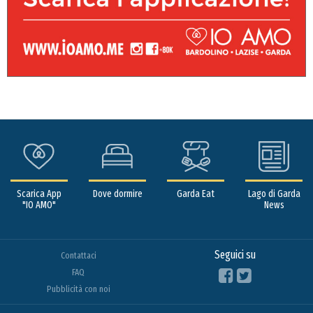
Scarica App
Dove dormire
Garda Eat
Lago di Garda
"IO AMO"
News
Seguici su
Contattaci
FAQ
Pubblicità con noi