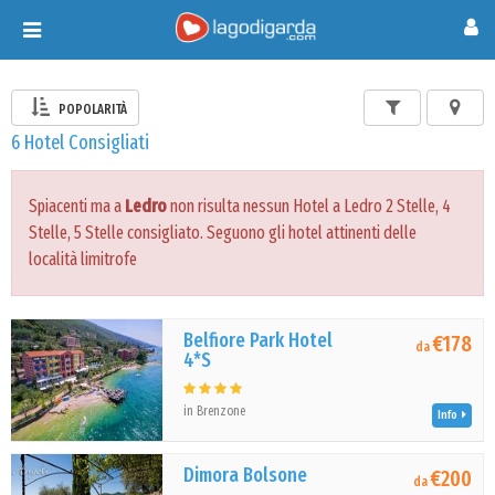
Toggle
navigation
POPOLARITÀ
6 Hotel Consigliati
Spiacenti ma a
Ledro
non risulta nessun Hotel a Ledro 2 Stelle, 4
Stelle, 5 Stelle consigliato. Seguono gli hotel attinenti delle
località limitrofe
Belfiore Park Hotel
€178
da
4*S
in Brenzone
Info
Dimora Bolsone
€200
da