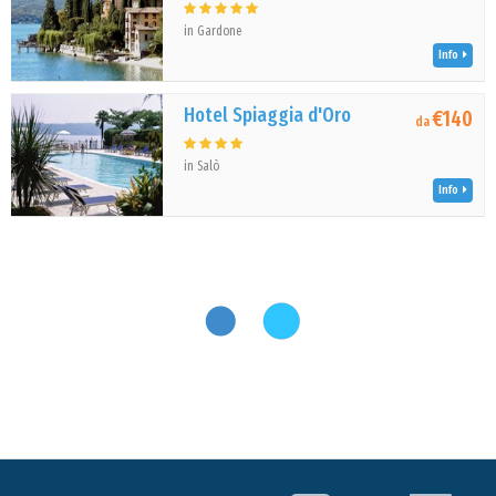
in Gardone
Info
Hotel Spiaggia d'Oro
€140
da
in Salò
Info