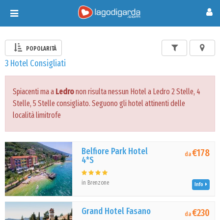
Toggle
navigation
POPOLARITÀ
3 Hotel Consigliati
Spiacenti ma a
Ledro
non risulta nessun Hotel a Ledro 2 Stelle, 4
Stelle, 5 Stelle consigliato. Seguono gli hotel attinenti delle
località limitrofe
Belfiore Park Hotel
€178
da
4*S
in Brenzone
Info
Grand Hotel Fasano
€230
da