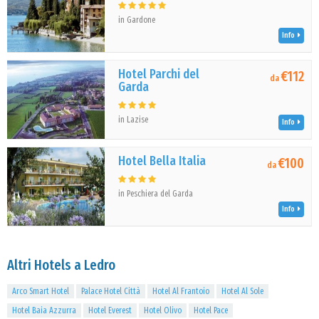
in Gardone
Info
Hotel Parchi del
€112
da
Garda
in Lazise
Info
Hotel Bella Italia
€100
da
in Peschiera del Garda
Info
Altri Hotels a Ledro
Arco Smart Hotel
Palace Hotel Città
Hotel Al Frantoio
Hotel Al Sole
Hotel Baia Azzurra
Hotel Everest
Hotel Olivo
Hotel Pace