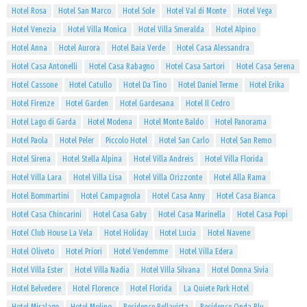
Hotel Rosa
Hotel San Marco
Hotel Sole
Hotel Val di Monte
Hotel Vega
Hotel Venezia
Hotel Villa Monica
Hotel Villa Smeralda
Hotel Alpino
Hotel Anna
Hotel Aurora
Hotel Baia Verde
Hotel Casa Alessandra
Hotel Casa Antonelli
Hotel Casa Rabagno
Hotel Casa Sartori
Hotel Casa Serena
Hotel Cassone
Hotel Catullo
Hotel Da Tino
Hotel Daniel Terme
Hotel Erika
Hotel Firenze
Hotel Garden
Hotel Gardesana
Hotel Il Cedro
Hotel Lago di Garda
Hotel Modena
Hotel Monte Baldo
Hotel Panorama
Hotel Paola
Hotel Peler
Piccolo Hotel
Hotel San Carlo
Hotel San Remo
Hotel Sirena
Hotel Stella Alpina
Hotel Villa Andreis
Hotel Villa Florida
Hotel Villa Lara
Hotel Villa Lisa
Hotel Villa Orizzonte
Hotel Alla Rama
Hotel Bommartini
Hotel Campagnola
Hotel Casa Anny
Hotel Casa Bianca
Hotel Casa Chincarini
Hotel Casa Gaby
Hotel Casa Marinella
Hotel Casa Popi
Hotel Club House La Vela
Hotel Holiday
Hotel Lucia
Hotel Navene
Hotel Oliveto
Hotel Priori
Hotel Vendemme
Hotel Villa Edera
Hotel Villa Ester
Hotel Villa Nadia
Hotel Villa Silvana
Hotel Donna Sivia
Hotel Belvedere
Hotel Florence
Hotel Florida
La Quiete Park Hotel