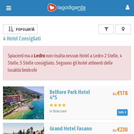
Toggle
navigation
POPOLARITÀ
4 Hotel Consigliati
Spiacenti ma a
Ledro
non risulta nessun Hotel a Ledro 2 Stelle, 4
Stelle, 5 Stelle consigliato. Seguono gli hotel attinenti delle
località limitrofe
Belfiore Park Hotel
€178
da
4*S
in Brenzone
Info
Grand Hotel Fasano
€230
da