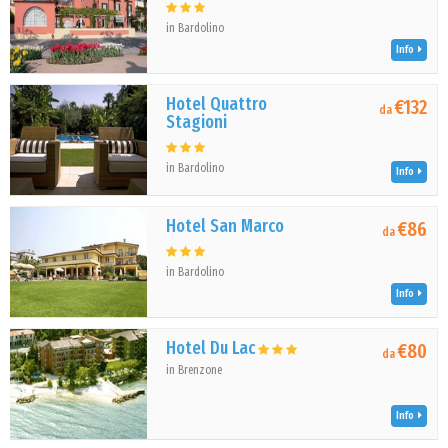
in Bardolino
Info
Hotel Quattro
€132
da
Stagioni
in Bardolino
Info
Hotel San Marco
€86
da
in Bardolino
Info
Hotel Du Lac
€80
da
in Brenzone
Info