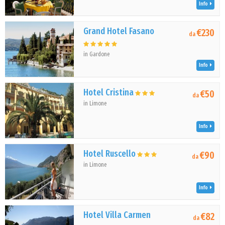
Info
Grand Hotel Fasano
€230
da
in Gardone
Info
Hotel Cristina
€50
da
in Limone
Info
Hotel Ruscello
€90
da
in Limone
Info
Hotel Villa Carmen
€82
da