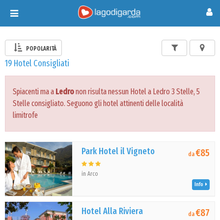
Toggle
navigation
POPOLARITÀ
19 Hotel Consigliati
Spiacenti ma a
Ledro
non risulta nessun Hotel a Ledro 3 Stelle, 5
Stelle consigliato. Seguono gli hotel attinenti delle località
limitrofe
Park Hotel il Vigneto
€85
da
in Arco
Info
Hotel Alla Riviera
€87
da