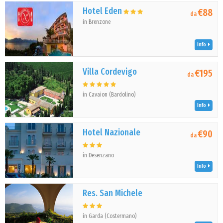
Hotel Eden
€88
da
in Brenzone
Info
Villa Cordevigo
€195
da
in Cavaion (Bardolino)
Info
Hotel Nazionale
€90
da
in Desenzano
Info
Res. San Michele
in Garda (Costermano)