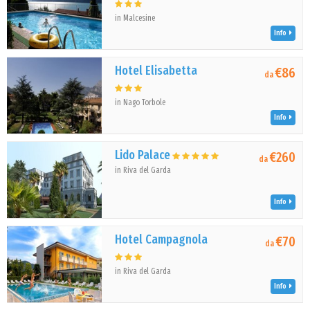
in Malcesine
Info
Hotel Elisabetta
€86
da
in Nago Torbole
Info
Lido Palace
€260
da
in Riva del Garda
Info
Hotel Campagnola
€70
da
in Riva del Garda
Info