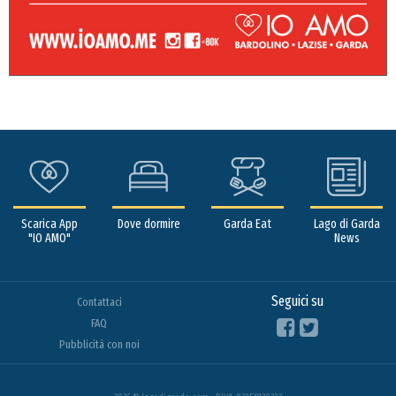
Scarica App
Dove dormire
Garda Eat
Lago di Garda
"IO AMO"
News
Seguici su
Contattaci
FAQ
Pubblicità con noi