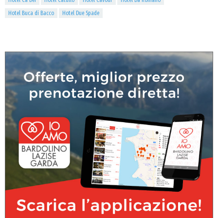
Hotel Cà Dei
Hotel Catullo
Hotel Cavour
Hotel Da Romano
Hotel Buca di Bacco
Hotel Due Spade