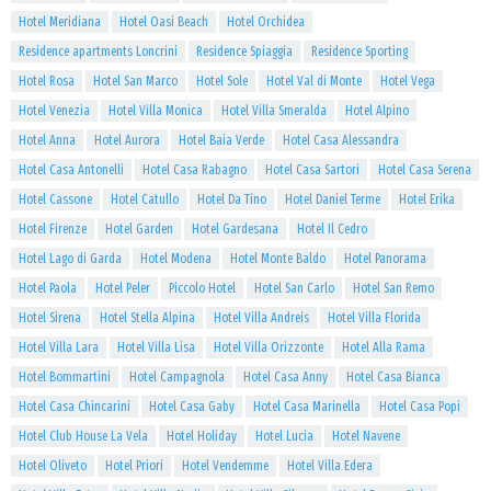
Hotel Meridiana
Hotel Oasi Beach
Hotel Orchidea
Residence apartments Loncrini
Residence Spiaggia
Residence Sporting
Hotel Rosa
Hotel San Marco
Hotel Sole
Hotel Val di Monte
Hotel Vega
Hotel Venezia
Hotel Villa Monica
Hotel Villa Smeralda
Hotel Alpino
Hotel Anna
Hotel Aurora
Hotel Baia Verde
Hotel Casa Alessandra
Hotel Casa Antonelli
Hotel Casa Rabagno
Hotel Casa Sartori
Hotel Casa Serena
Hotel Cassone
Hotel Catullo
Hotel Da Tino
Hotel Daniel Terme
Hotel Erika
Hotel Firenze
Hotel Garden
Hotel Gardesana
Hotel Il Cedro
Hotel Lago di Garda
Hotel Modena
Hotel Monte Baldo
Hotel Panorama
Hotel Paola
Hotel Peler
Piccolo Hotel
Hotel San Carlo
Hotel San Remo
Hotel Sirena
Hotel Stella Alpina
Hotel Villa Andreis
Hotel Villa Florida
Hotel Villa Lara
Hotel Villa Lisa
Hotel Villa Orizzonte
Hotel Alla Rama
Hotel Bommartini
Hotel Campagnola
Hotel Casa Anny
Hotel Casa Bianca
Hotel Casa Chincarini
Hotel Casa Gaby
Hotel Casa Marinella
Hotel Casa Popi
Hotel Club House La Vela
Hotel Holiday
Hotel Lucia
Hotel Navene
Hotel Oliveto
Hotel Priori
Hotel Vendemme
Hotel Villa Edera