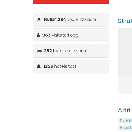
16.851.234
visualizzazioni
Stru
963
visitatori oggi
252
hotels selezionati
1253
hotels totali
Altr
Park Ho
Hotel S