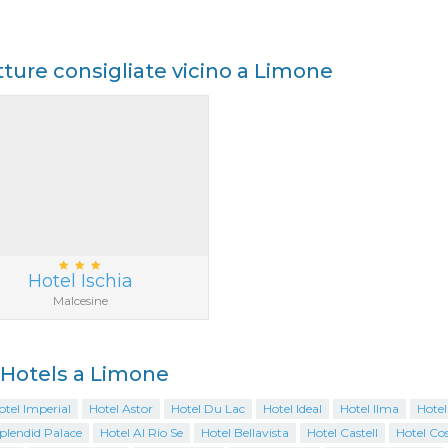
tture consigliate vicino a Limone
Hotel Ischia
Malcesine
i Hotels a Limone
tel Imperial
Hotel Astor
Hotel Du Lac
Hotel Ideal
Hotel Ilma
Hotel
plendid Palace
Hotel Al Rio Se
Hotel Bellavista
Hotel Castell
Hotel Co