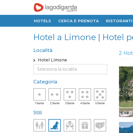
HOTELS
CERCA E PRENOTA
RISTORANTI
Hotel a Limone | Hotel p
Località
2 Hot
Hotel Limone
Categoria
1 Stella
2 Stelle
3 Stelle
4 Stelle
5 Stelle
Stili