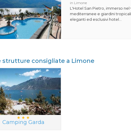
in Limone
L'Hotel San Pietro, immerso nel 
mediterranee e giardini tropicali
eleganti ed esclusivi hotel...
e strutture consigliate a Limone
Camping Garda