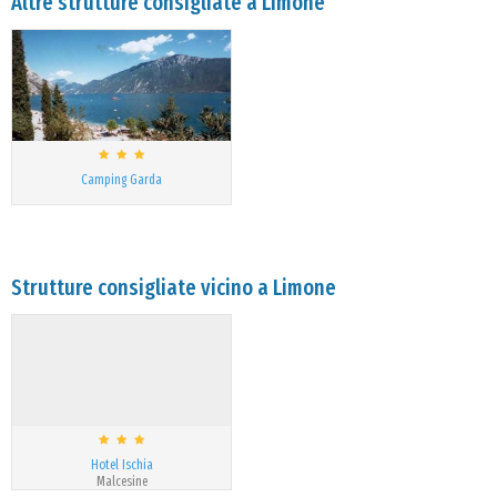
Altre strutture consigliate a Limone
Camping Garda
Strutture consigliate vicino a Limone
Hotel Ischia
Malcesine