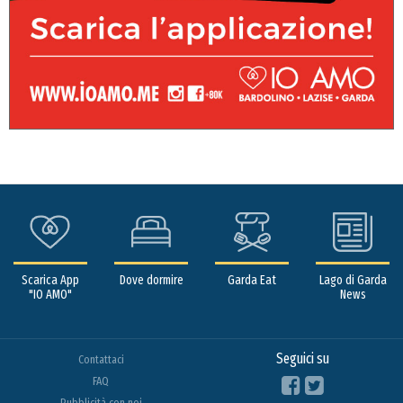
Scarica App
Dove dormire
Garda Eat
Lago di Garda
"IO AMO"
News
Seguici su
Contattaci
FAQ
Pubblicità con noi