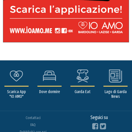
Scarica App
Dove dormire
Garda Eat
Lago di Garda
"IO AMO"
News
Seguici su
Contattaci
FAQ
Pubblicità con noi