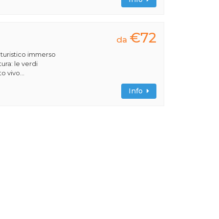
€72
da
turistico immerso
ura: le verdi
 vivo...
Info