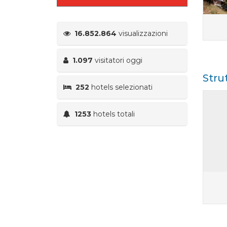
16.852.864
visualizzazioni
1.097
visitatori oggi
Stru
252
hotels selezionati
1253
hotels totali