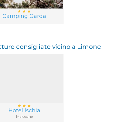
Camping Garda
tture consigliate vicino a Limone
Hotel Ischia
Malcesine