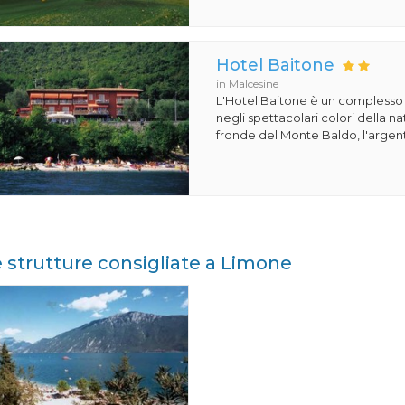
Hotel Baitone
in Malcesine
L'Hotel Baitone è un complesso 
negli spettacolari colori della nat
fronde del Monte Baldo, l'argento
e strutture consigliate a Limone