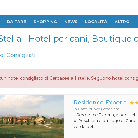
DA FARE
SHOPPING
NEWS
LOCALITÀ
ALTRO
 Stella | Hotel per cani, Boutiqu
el Consigliati
un hotel consigliato di Gardasee a 1 stelle. Seguono hotel consig
Residence Experia
in Castelnuovo (Peschiera)
Il Residence Experia, a pochi ch
di Peschiera e dal Lago di Gard
verde del...