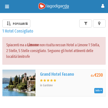
Toggle
navigation
POPOLARITÀ
1 Hotel Consigliato
Spiacenti ma a
Limone
non risulta nessun Hotel a Limone 1 Stella,
2 Stelle, 5 Stelle consigliato. Seguono gli hotel attinenti delle
località limitrofe
Grand Hotel Fasano
€230
da
in Gardone
Info