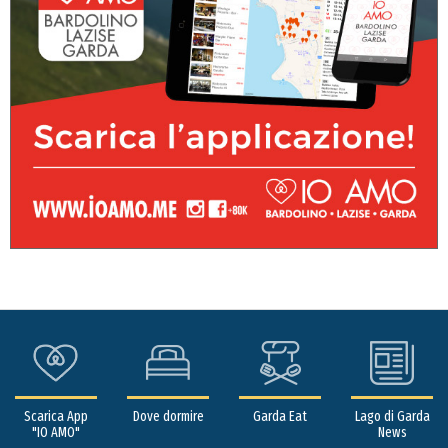
Scarica App
Dove dormire
Garda Eat
Lago di Garda
"IO AMO"
News