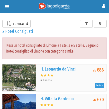
Toggle
navigation
POPOLARITÀ
2 Hotel Consigliati
Nessun hotel consigliato di Limone a 1 stelle e 5 stelle. Seguono
hotel consigliati di Limone con categoria simile
H. Leonardo da Vinci
€86
da
in Limone
Info
H. Villa la Gardenia
€70
da