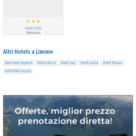
Hotel Ischia
Malcesine
Altri Hotels a Limone
Park Hotel Imperial
Hotel Letizia
Hotel Lory
Hotel Luscia
Hotel Silvana
Hotel Villa Grazia