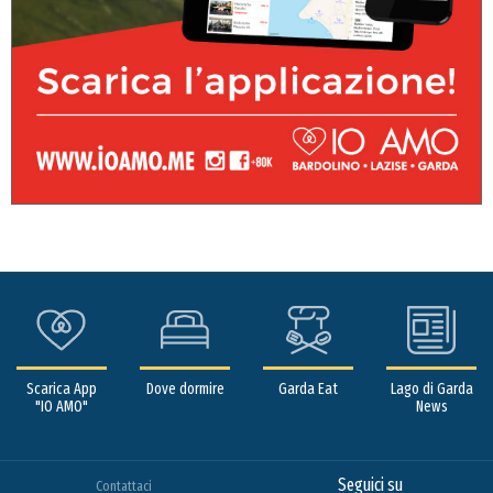
Scarica App
Dove dormire
Garda Eat
Lago di Garda
"IO AMO"
News
Seguici su
Contattaci