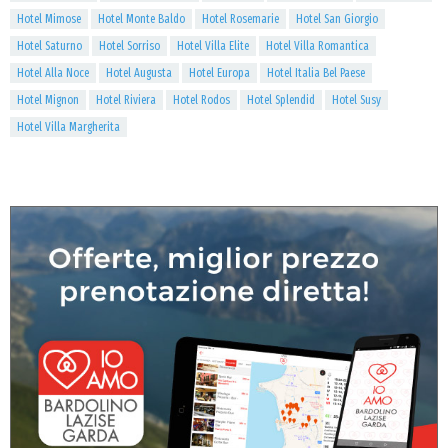
Hotel Mimose
Hotel Monte Baldo
Hotel Rosemarie
Hotel San Giorgio
Hotel Saturno
Hotel Sorriso
Hotel Villa Elite
Hotel Villa Romantica
Hotel Alla Noce
Hotel Augusta
Hotel Europa
Hotel Italia Bel Paese
Hotel Mignon
Hotel Riviera
Hotel Rodos
Hotel Splendid
Hotel Susy
Hotel Villa Margherita