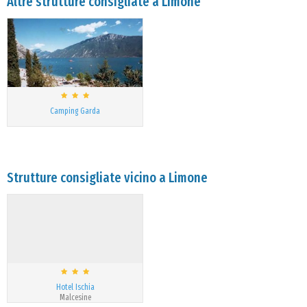
Altre strutture consigliate a Limone
Camping Garda
Strutture consigliate vicino a Limone
Hotel Ischia
Malcesine