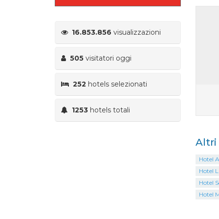
16.853.856
visualizzazioni
505
visitatori oggi
252
hotels selezionati
1253
hotels totali
Altr
Hotel A
Hotel 
Hotel S
Hotel 