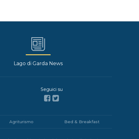
Lago di Garda News
Seguici su
Agriturismo
Bed & Breakfast