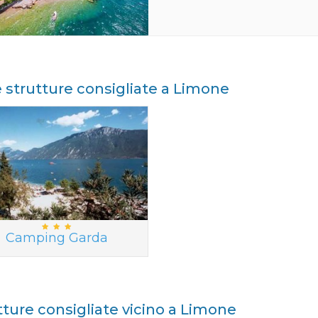
e strutture consigliate a Limone
Camping Garda
tture consigliate vicino a Limone