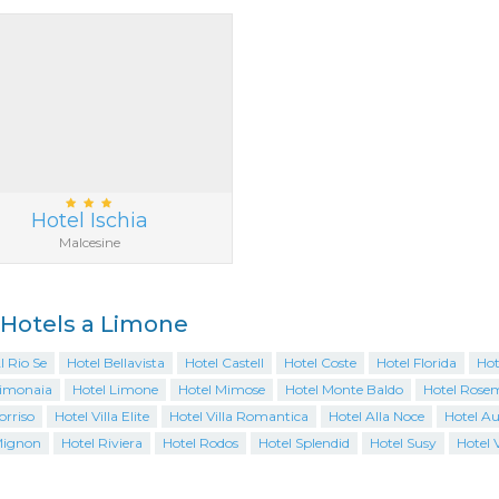
Hotel Ischia
Malcesine
i Hotels a Limone
l Rio Se
Hotel Bellavista
Hotel Castell
Hotel Coste
Hotel Florida
Hot
Limonaia
Hotel Limone
Hotel Mimose
Hotel Monte Baldo
Hotel Rose
orriso
Hotel Villa Elite
Hotel Villa Romantica
Hotel Alla Noce
Hotel A
Mignon
Hotel Riviera
Hotel Rodos
Hotel Splendid
Hotel Susy
Hotel 