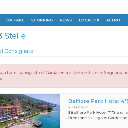
DA FARE
SHOPPING
NEWS
LOCALITÀ
ALTRO
 Stelle
el Consigliato
un hotel consigliato di Gardasee a 2 stelle e 3 stelle. Seguono ho
le
Belfiore Park Hotel 4*
in Brenzone
Il Belfiore Park Hotel ****S è un
Brenzone sul Lago di Garda che si