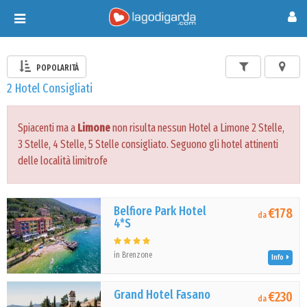
Toggle
navigation
POPOLARITÀ
2 Hotel Consigliati
Spiacenti ma a
Limone
non risulta nessun Hotel a Limone 2 Stelle,
3 Stelle, 4 Stelle, 5 Stelle consigliato. Seguono gli hotel attinenti
delle località limitrofe
Belfiore Park Hotel
€178
da
4*S
in Brenzone
Info
Grand Hotel Fasano
€230
da