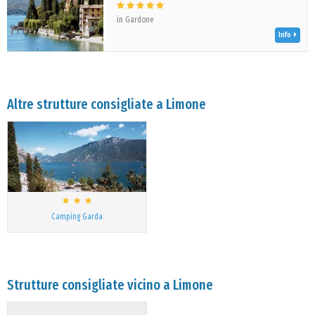
in Gardone
Info
Altre strutture consigliate a Limone
Camping Garda
Strutture consigliate vicino a Limone