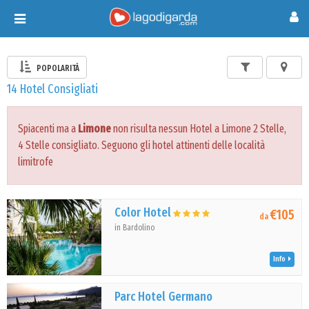
Toggle
navigation
POPOLARITÀ
14 Hotel Consigliati
Spiacenti ma a
Limone
non risulta nessun Hotel a Limone 2 Stelle,
4 Stelle consigliato. Seguono gli hotel attinenti delle località
limitrofe
Color Hotel
€105
da
in Bardolino
Info
Parc Hotel Germano