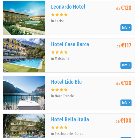
Leonardo Hotel
€120
da
in Lazise
Info
Hotel Casa Barca
€117
da
in Malcesine
Info
Hotel Lido Blu
€120
da
in Nago Torbole
Info
Hotel Bella Italia
€100
da
in Peschiera del Garda