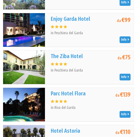
Info
Enjoy Garda Hotel
€99
da
in Peschiera del Garda
Info
The Ziba Hotel
€75
da
in Peschiera del Garda
Info
Parc Hotel Flora
€139
da
in Riva del Garda
Info
Hotel Astoria
€110
da