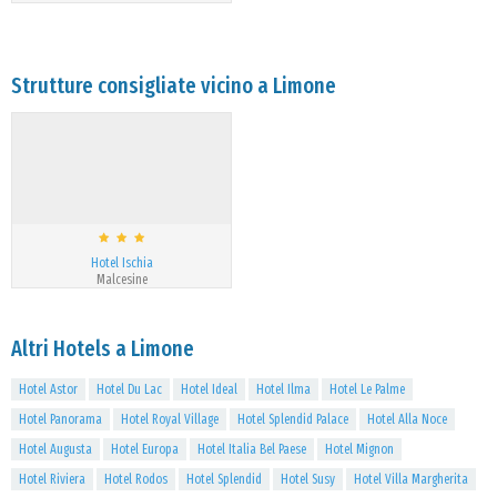
Strutture consigliate vicino a Limone
Hotel Ischia
Malcesine
Altri Hotels a Limone
Hotel Astor
Hotel Du Lac
Hotel Ideal
Hotel Ilma
Hotel Le Palme
Hotel Panorama
Hotel Royal Village
Hotel Splendid Palace
Hotel Alla Noce
Hotel Augusta
Hotel Europa
Hotel Italia Bel Paese
Hotel Mignon
Hotel Riviera
Hotel Rodos
Hotel Splendid
Hotel Susy
Hotel Villa Margherita