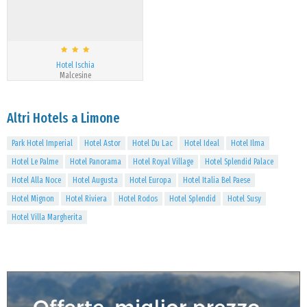
Hotel Ischia
Malcesine
Altri Hotels a Limone
Park Hotel Imperial
Hotel Astor
Hotel Du Lac
Hotel Ideal
Hotel Ilma
Hotel Le Palme
Hotel Panorama
Hotel Royal Village
Hotel Splendid Palace
Hotel Alla Noce
Hotel Augusta
Hotel Europa
Hotel Italia Bel Paese
Hotel Mignon
Hotel Riviera
Hotel Rodos
Hotel Splendid
Hotel Susy
Hotel Villa Margherita