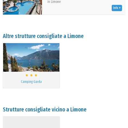
in Limone
Info
Altre strutture consigliate a Limone
Camping Garda
Strutture consigliate vicino a Limone