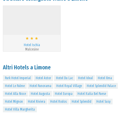
Hotel Ischia
Malcesine
Altri Hotels a Limone
Park Hotel Imperial
Hotel Astor
Hotel Du Lac
Hotel Ideal
Hotel Ilma
Hotel Le Palme
Hotel Panorama
Hotel Royal Village
Hotel Splendid Palace
Hotel Alla Noce
Hotel Augusta
Hotel Europa
Hotel Italia Bel Paese
Hotel Mignon
Hotel Riviera
Hotel Rodos
Hotel Splendid
Hotel Susy
Hotel Villa Margherita