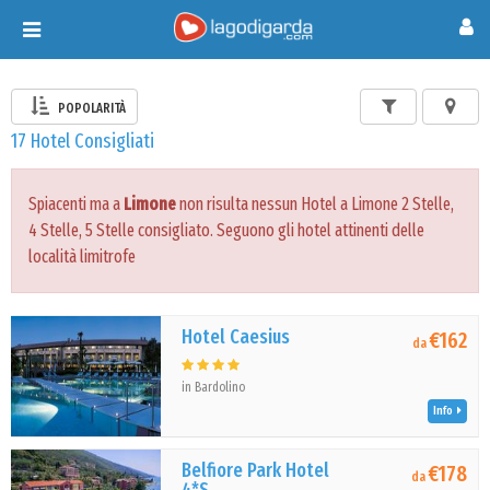
Toggle
navigation
POPOLARITÀ
17 Hotel Consigliati
Spiacenti ma a
Limone
non risulta nessun Hotel a Limone 2 Stelle,
4 Stelle, 5 Stelle consigliato. Seguono gli hotel attinenti delle
località limitrofe
Hotel Caesius
€162
da
in Bardolino
Info
Belfiore Park Hotel
€178
da