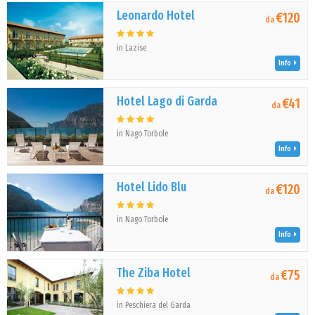
Leonardo Hotel
€120
da
in Lazise
Info
Hotel Lago di Garda
€41
da
in Nago Torbole
Info
Hotel Lido Blu
€120
da
in Nago Torbole
Info
The Ziba Hotel
€75
da
in Peschiera del Garda