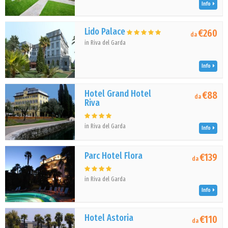
Info
Lido Palace
€260
da
in Riva del Garda
Info
Hotel Grand Hotel
€88
da
Riva
in Riva del Garda
Info
Parc Hotel Flora
€139
da
in Riva del Garda
Info
Hotel Astoria
€110
da