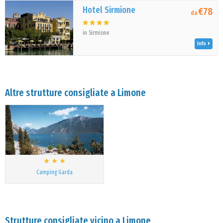
Hotel Sirmione
€78
da
in Sirmione
Info
Altre strutture consigliate a Limone
Camping Garda
Strutture consigliate vicino a Limone