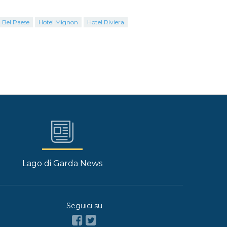
a Bel Paese
Hotel Mignon
Hotel Riviera
Lago di Garda News
Seguici su