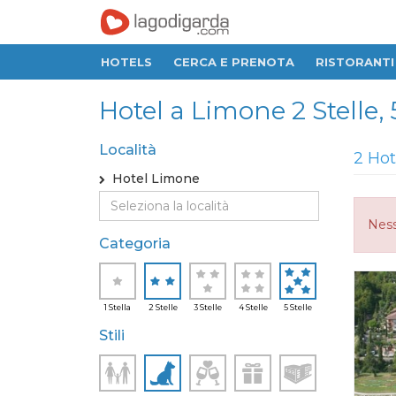
HOTELS
CERCA E PRENOTA
RISTORANTI
Hotel a Limone 2 Stelle, 
Località
2 Hot
Hotel Limone
Ness
Categoria
1 Stella
2 Stelle
3 Stelle
4 Stelle
5 Stelle
Stili