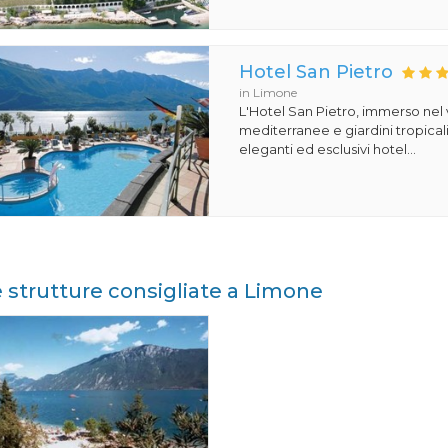
Hotel San Pietro
in Limone
L'Hotel San Pietro, immerso nel 
mediterranee e giardini tropicali
eleganti ed esclusivi hotel...
e strutture consigliate a Limone