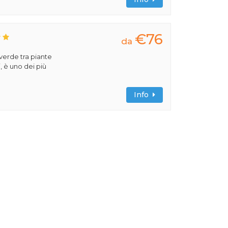
€76
da
verde tra piante
, è uno dei più
Info