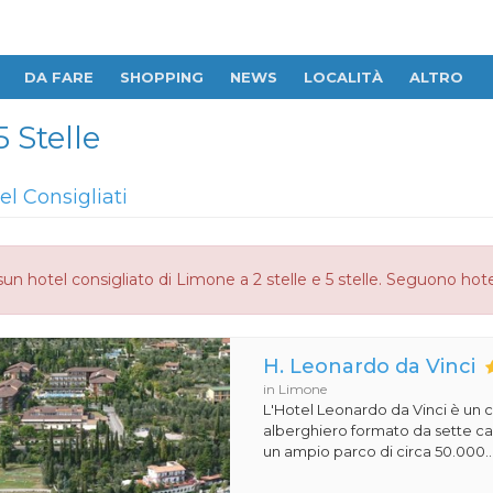
DA FARE
SHOPPING
NEWS
LOCALITÀ
ALTRO
5 Stelle
el Consigliati
un hotel consigliato di Limone a 2 stelle e 5 stelle. Seguono hote
H. Leonardo da Vinci
in Limone
L'Hotel Leonardo da Vinci è un
alberghiero formato da sette ca
un ampio parco di circa 50.000..