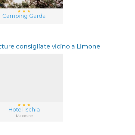
Camping Garda
tture consigliate vicino a Limone
Hotel Ischia
Malcesine