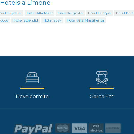
i Hotels a Limone
tel Imperial
Hotel Alla Noce
Hotel Augusta
Hotel Europa
Hotel Itali
Rodos
Hotel Splendid
Hotel Susy
Hotel Villa Margherita
Dove dormire
Garda Eat