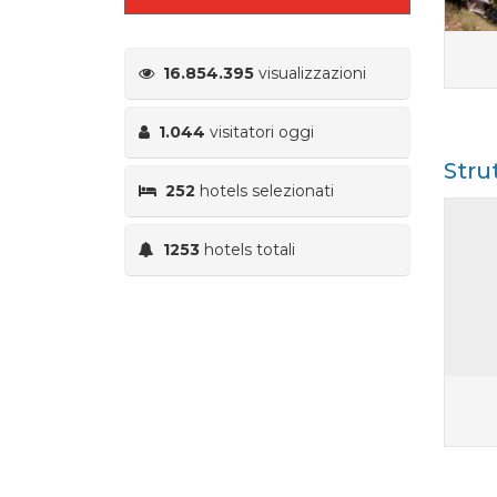
16.854.395
visualizzazioni
1.044
visitatori oggi
Stru
252
hotels selezionati
1253
hotels totali