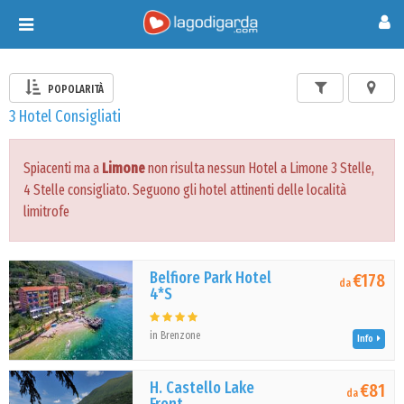
Toggle
navigation
POPOLARITÀ
3 Hotel Consigliati
Spiacenti ma a
Limone
non risulta nessun Hotel a Limone 3 Stelle,
4 Stelle consigliato. Seguono gli hotel attinenti delle località
limitrofe
Belfiore Park Hotel
€178
da
4*S
in Brenzone
Info
H. Castello Lake
€81
da