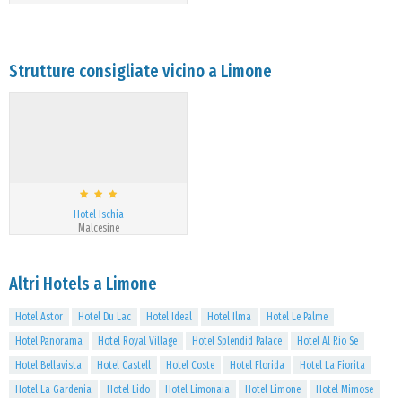
Strutture consigliate vicino a Limone
Hotel Ischia
Malcesine
Altri Hotels a Limone
Hotel Astor
Hotel Du Lac
Hotel Ideal
Hotel Ilma
Hotel Le Palme
Hotel Panorama
Hotel Royal Village
Hotel Splendid Palace
Hotel Al Rio Se
Hotel Bellavista
Hotel Castell
Hotel Coste
Hotel Florida
Hotel La Fiorita
Hotel La Gardenia
Hotel Lido
Hotel Limonaia
Hotel Limone
Hotel Mimose