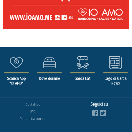
Scarica App
Dove dormire
Garda Eat
Lago di Garda
"IO AMO"
News
Seguici su
Contattaci
FAQ
Pubblicità con noi