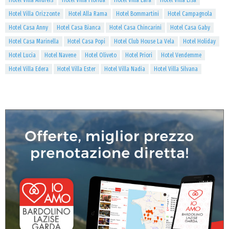
Hotel Villa Andreis
Hotel Villa Florida
Hotel Villa Lara
Hotel Villa Lisa
Hotel Villa Orizzonte
Hotel Alla Rama
Hotel Bommartini
Hotel Campagnola
Hotel Casa Anny
Hotel Casa Bianca
Hotel Casa Chincarini
Hotel Casa Gaby
Hotel Casa Marinella
Hotel Casa Popi
Hotel Club House La Vela
Hotel Holiday
Hotel Lucia
Hotel Navene
Hotel Oliveto
Hotel Priori
Hotel Vendemme
Hotel Villa Edera
Hotel Villa Ester
Hotel Villa Nadia
Hotel Villa Silvana