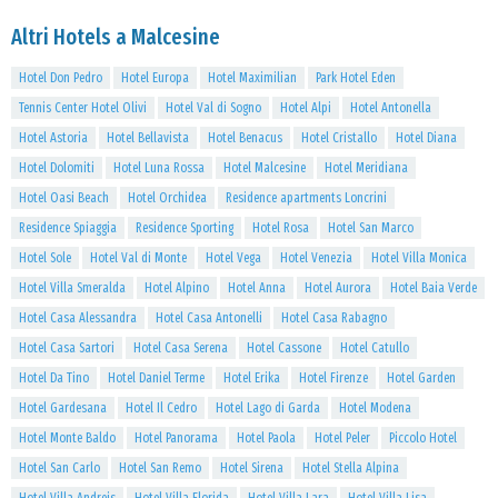
Altri Hotels a Malcesine
Hotel Don Pedro
Hotel Europa
Hotel Maximilian
Park Hotel Eden
Tennis Center Hotel Olivi
Hotel Val di Sogno
Hotel Alpi
Hotel Antonella
Hotel Astoria
Hotel Bellavista
Hotel Benacus
Hotel Cristallo
Hotel Diana
Hotel Dolomiti
Hotel Luna Rossa
Hotel Malcesine
Hotel Meridiana
Hotel Oasi Beach
Hotel Orchidea
Residence apartments Loncrini
Residence Spiaggia
Residence Sporting
Hotel Rosa
Hotel San Marco
Hotel Sole
Hotel Val di Monte
Hotel Vega
Hotel Venezia
Hotel Villa Monica
Hotel Villa Smeralda
Hotel Alpino
Hotel Anna
Hotel Aurora
Hotel Baia Verde
Hotel Casa Alessandra
Hotel Casa Antonelli
Hotel Casa Rabagno
Hotel Casa Sartori
Hotel Casa Serena
Hotel Cassone
Hotel Catullo
Hotel Da Tino
Hotel Daniel Terme
Hotel Erika
Hotel Firenze
Hotel Garden
Hotel Gardesana
Hotel Il Cedro
Hotel Lago di Garda
Hotel Modena
Hotel Monte Baldo
Hotel Panorama
Hotel Paola
Hotel Peler
Piccolo Hotel
Hotel San Carlo
Hotel San Remo
Hotel Sirena
Hotel Stella Alpina