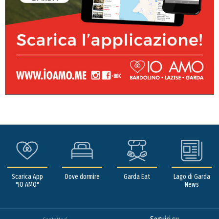
Scarica App
Dove dormire
Garda Eat
Lago di Garda
"IO AMO"
News