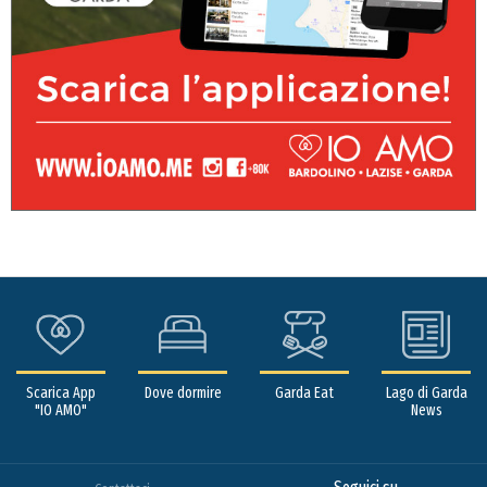
Scarica App
Dove dormire
Garda Eat
Lago di Garda
"IO AMO"
News