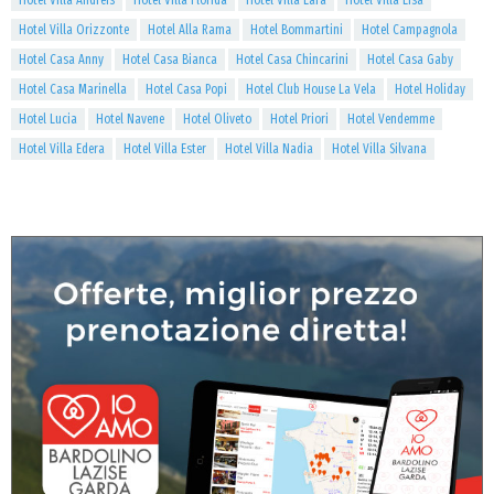
Hotel Villa Andreis
Hotel Villa Florida
Hotel Villa Lara
Hotel Villa Lisa
Hotel Villa Orizzonte
Hotel Alla Rama
Hotel Bommartini
Hotel Campagnola
Hotel Casa Anny
Hotel Casa Bianca
Hotel Casa Chincarini
Hotel Casa Gaby
Hotel Casa Marinella
Hotel Casa Popi
Hotel Club House La Vela
Hotel Holiday
Hotel Lucia
Hotel Navene
Hotel Oliveto
Hotel Priori
Hotel Vendemme
Hotel Villa Edera
Hotel Villa Ester
Hotel Villa Nadia
Hotel Villa Silvana