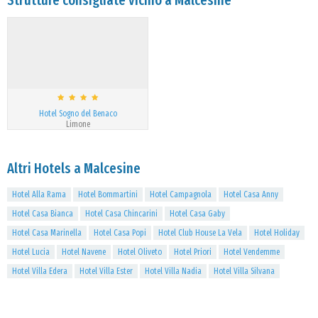
Strutture consigliate vicino a Malcesine
Hotel Sogno del Benaco
Limone
Altri Hotels a Malcesine
Hotel Alla Rama
Hotel Bommartini
Hotel Campagnola
Hotel Casa Anny
Hotel Casa Bianca
Hotel Casa Chincarini
Hotel Casa Gaby
Hotel Casa Marinella
Hotel Casa Popi
Hotel Club House La Vela
Hotel Holiday
Hotel Lucia
Hotel Navene
Hotel Oliveto
Hotel Priori
Hotel Vendemme
Hotel Villa Edera
Hotel Villa Ester
Hotel Villa Nadia
Hotel Villa Silvana