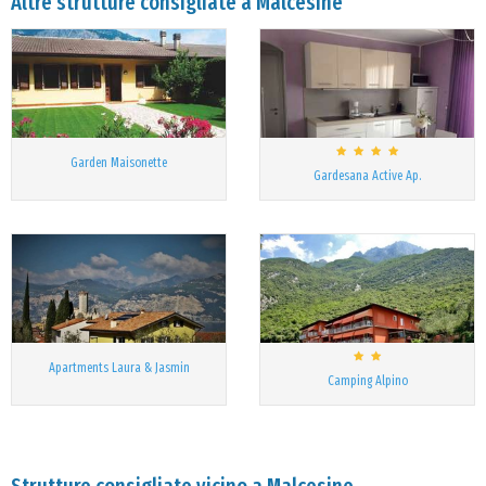
Altre strutture consigliate a Malcesine
Garden Maisonette
Gardesana Active Ap.
Apartments Laura & Jasmin
Camping Alpino