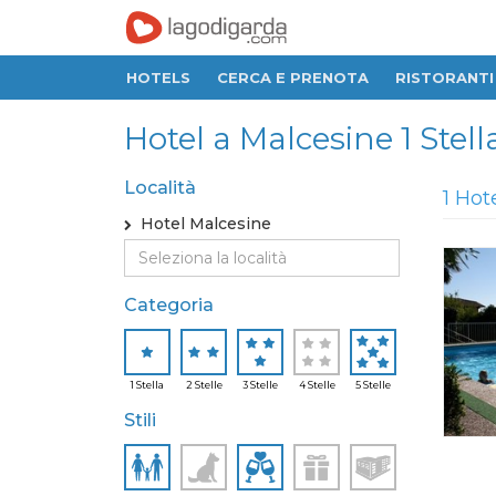
HOTELS
CERCA E PRENOTA
RISTORANTI
Hotel a Malcesine 1 Stella,
Località
1 Hot
Hotel Malcesine
Categoria
1 Stella
2 Stelle
3 Stelle
4 Stelle
5 Stelle
Stili