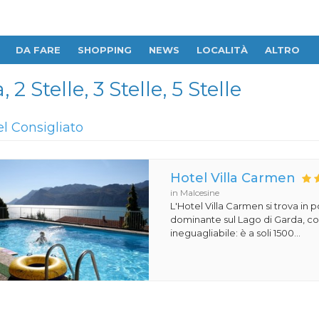
DA FARE
SHOPPING
NEWS
LOCALITÀ
ALTRO
 2 Stelle, 3 Stelle, 5 Stelle
el Consigliato
Hotel Villa Carmen
in Malcesine
L'Hotel Villa Carmen si trova in 
dominante sul Lago di Garda, co
ineguagliabile: è a soli 1500...