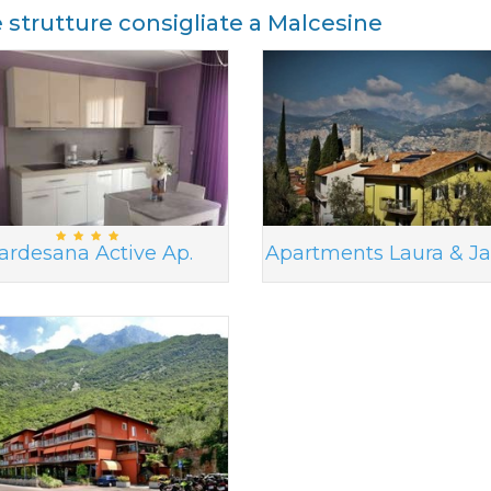
e strutture consigliate a Malcesine
ardesana Active Ap.
Apartments Laura & J