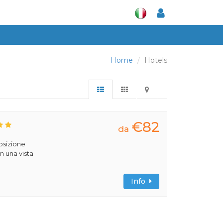
Home
Hotels
€82
da
posizione
n una vista
Info