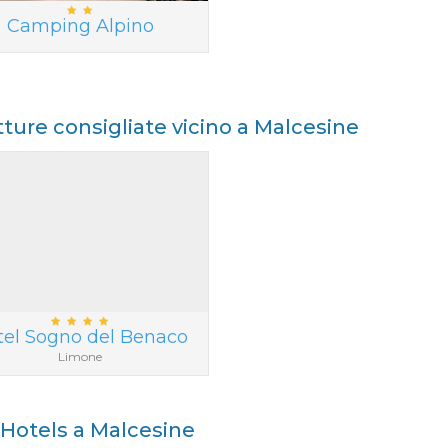
Camping Alpino
tture consigliate vicino a Malcesine
tel Sogno del Benaco
Limone
i Hotels a Malcesine