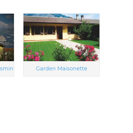
asmin
Garden Maisonette