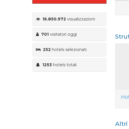
16.850.972
visualizzazioni
701
visitatori oggi
Stru
252
hotels selezionati
1253
hotels totali
Ho
Altr