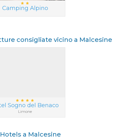
Camping Alpino
tture consigliate vicino a Malcesine
tel Sogno del Benaco
Limone
i Hotels a Malcesine