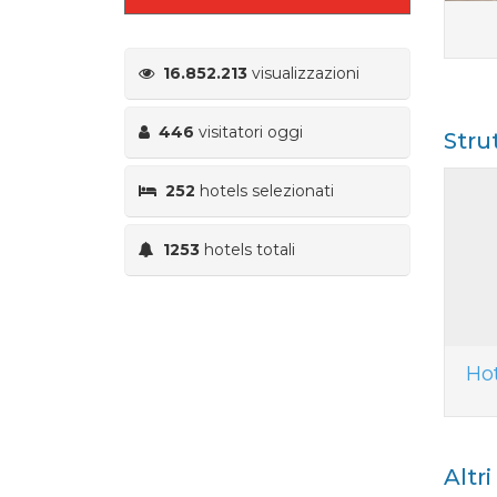
16.852.213
visualizzazioni
446
visitatori oggi
Stru
252
hotels selezionati
1253
hotels totali
Ho
Altr