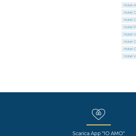
Hotel A
Hotel C
Hotel 
Hotel 
Hotel V
Hotel 
Hotel C
Hotel V
Scarica App "IO AMO"