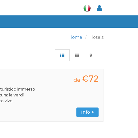
Home
Hotels
€72
da
turistico immerso
ura: le verdi
 vivo...
Info