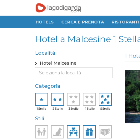
HOTELS
CERCA E PRENOTA
RISTORANTI
Hotel a Malcesine 1 Stella,
Località
1 Hot
Hotel Malcesine
Categoria
1 Stella
2 Stelle
3 Stelle
4 Stelle
5 Stelle
Stili