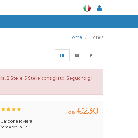
Home
Hotels
a, 2 Stelle, 5 Stelle consigliato. Seguono gli
€230
da
a Gardone Riviera,
 immerso in un