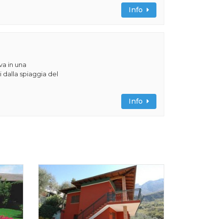
Info
va in una
 dalla spiaggia del
Info