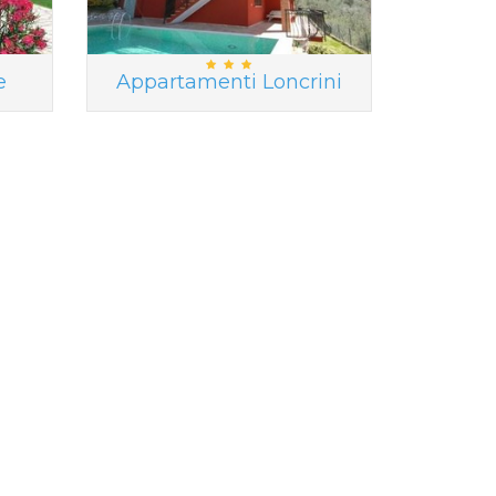
e
Appartamenti Loncrini