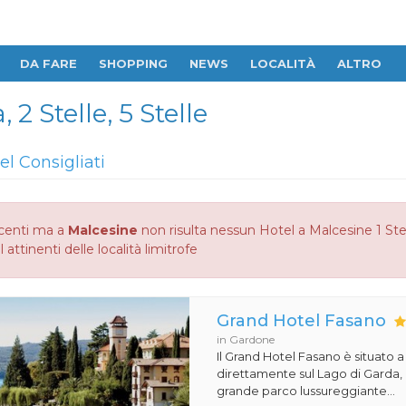
DA FARE
SHOPPING
NEWS
LOCALITÀ
ALTRO
 2 Stelle, 5 Stelle
el Consigliati
centi ma a
Malcesine
non risulta nessun Hotel a Malcesine 1 Stell
 attinenti delle località limitrofe
Grand Hotel Fasano
in Gardone
Il Grand Hotel Fasano è situato 
direttamente sul Lago di Garda,
grande parco lussureggiante...