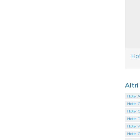
Ho
Altr
Hotel A
Hotel C
Hotel 
Hotel 
Hotel V
Hotel 