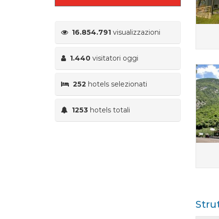
16.854.791
visualizzazioni
1.440
visitatori oggi
252
hotels selezionati
1253
hotels totali
Stru