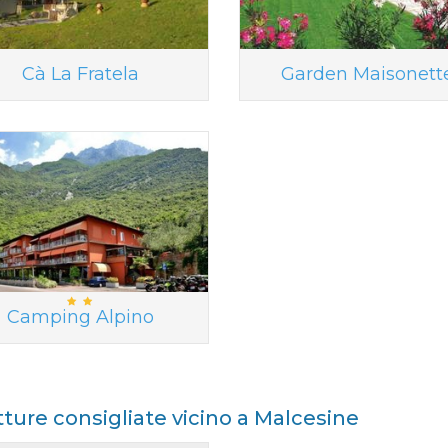
Cà La Fratela
Garden Maisonett
Camping Alpino
tture consigliate vicino a Malcesine