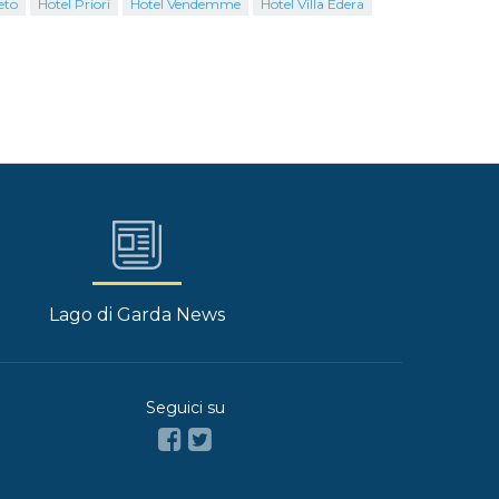
eto
Hotel Priori
Hotel Vendemme
Hotel Villa Edera
Lago di Garda News
Seguici su