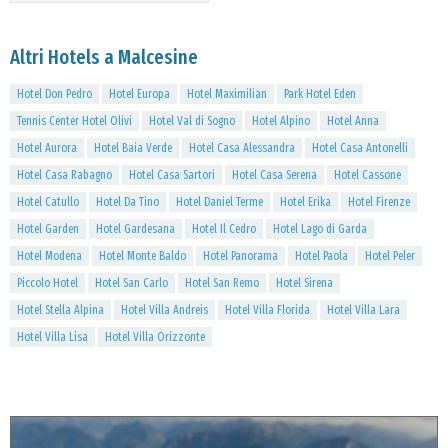
Altri Hotels a Malcesine
Hotel Don Pedro
Hotel Europa
Hotel Maximilian
Park Hotel Eden
Tennis Center Hotel Olivi
Hotel Val di Sogno
Hotel Alpino
Hotel Anna
Hotel Aurora
Hotel Baia Verde
Hotel Casa Alessandra
Hotel Casa Antonelli
Hotel Casa Rabagno
Hotel Casa Sartori
Hotel Casa Serena
Hotel Cassone
Hotel Catullo
Hotel Da Tino
Hotel Daniel Terme
Hotel Erika
Hotel Firenze
Hotel Garden
Hotel Gardesana
Hotel Il Cedro
Hotel Lago di Garda
Hotel Modena
Hotel Monte Baldo
Hotel Panorama
Hotel Paola
Hotel Peler
Piccolo Hotel
Hotel San Carlo
Hotel San Remo
Hotel Sirena
Hotel Stella Alpina
Hotel Villa Andreis
Hotel Villa Florida
Hotel Villa Lara
Hotel Villa Lisa
Hotel Villa Orizzonte