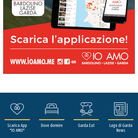
Scarica App
Dove dormire
Garda Eat
Lago di Garda
"IO AMO"
News