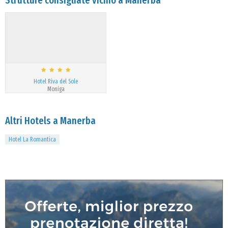
Strutture consigliate vicino a Manerba
Hotel Riva del Sole
Moniga
Altri Hotels a Manerba
Hotel La Romantica