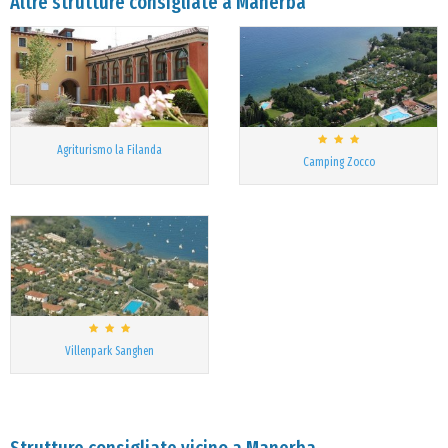
Altre strutture consigliate a Manerba
Agriturismo la Filanda
Camping Zocco
Villenpark Sanghen