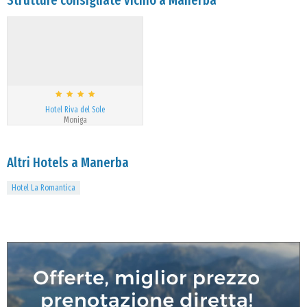
Strutture consigliate vicino a Manerba
Hotel Riva del Sole
Moniga
Altri Hotels a Manerba
Hotel La Romantica