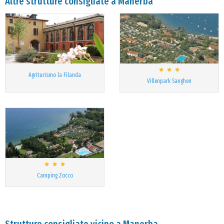
Altre strutture consigliate a Manerba
Agriturismo la Filanda
Villenpark Sanghen
Camping Zocco