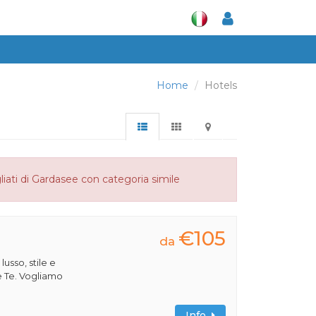
Home
Hotels
liati di Gardasee con categoria simile
€105
da
 lusso, stile e
e Te. Vogliamo
Info