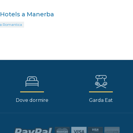
i Hotels a Manerba
La Romantica
Dove dormire
Garda Eat