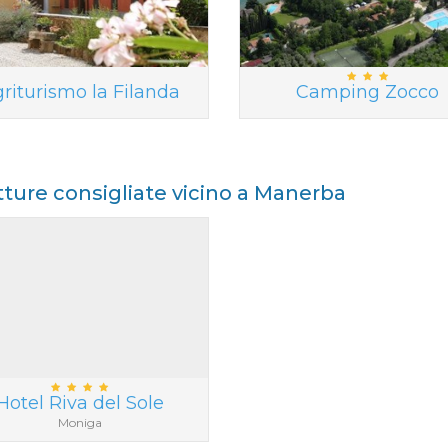
riturismo la Filanda
Camping Zocco
tture consigliate vicino a Manerba
Hotel Riva del Sole
Moniga