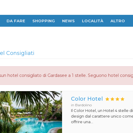
DA FARE
SHOPPING
NEWS
LOCALITÀ
ALTRO
el Consigliati
un hotel consigliato di Gardasee a 1 stelle. Seguono hotel consig
Color Hotel
in Bardolino
Il Color Hotel, un Hotel 4 stelle di
design dal carattere unico com
offrire una...