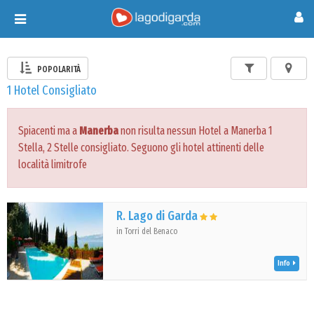
Toggle
navigation
POPOLARITÀ
1 Hotel Consigliato
Spiacenti ma a
Manerba
non risulta nessun Hotel a Manerba 1
Stella, 2 Stelle consigliato. Seguono gli hotel attinenti delle
località limitrofe
R. Lago di Garda
in Torri del Benaco
Info