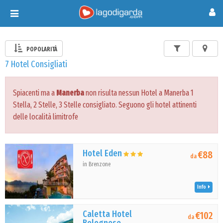
Toggle
navigation
POPOLARITÀ
7 Hotel Consigliati
Spiacenti ma a
Manerba
non risulta nessun Hotel a Manerba 1
Stella, 2 Stelle, 3 Stelle consigliato. Seguono gli hotel attinenti
delle località limitrofe
Hotel Eden
€88
da
in Brenzone
Info
Caletta Hotel
€102
da