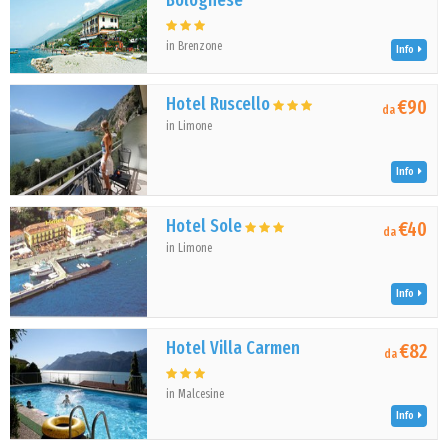
Bolognese
in Brenzone
Info
Hotel Ruscello
€90
da
in Limone
Info
Hotel Sole
€40
da
in Limone
Info
Hotel Villa Carmen
€82
da
in Malcesine
Info