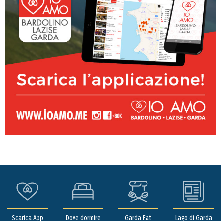
Scarica App
Dove dormire
Garda Eat
Lago di Garda