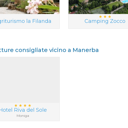
riturismo la Filanda
Camping Zocco
tture consigliate vicino a Manerba
Hotel Riva del Sole
Moniga