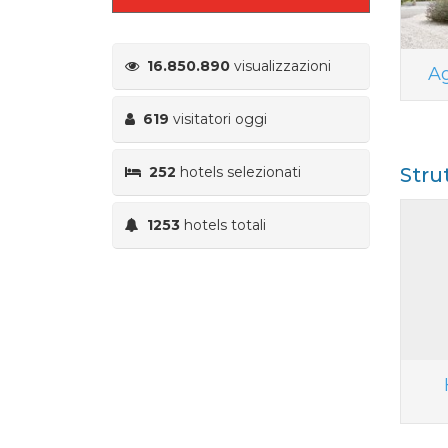
16.850.890
visualizzazioni
Ag
619
visitatori oggi
252
hotels selezionati
Stru
1253
hotels totali