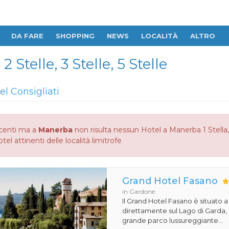
DA FARE
SHOPPING
NEWS
LOCALITÀ
ALTRO
 Stelle, 3 Stelle, 5 Stelle
el Consigliati
centi ma a
Manerba
non risulta nessun Hotel a Manerba 1 Stella, 2
otel attinenti delle località limitrofe
Grand Hotel Fasano
in Gardone
Il Grand Hotel Fasano è situato 
direttamente sul Lago di Garda,
grande parco lussureggiante...