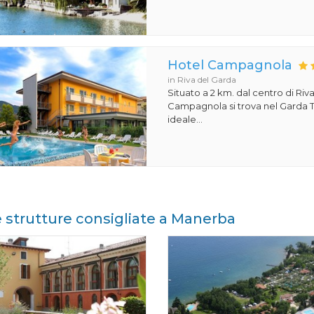
Hotel Campagnola
in Riva del Garda
Situato a 2 km. dal centro di Riva
Campagnola si trova nel Garda T
ideale...
e strutture consigliate a Manerba