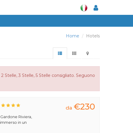
Home
Hotels
 Stelle, 3 Stelle, 5 Stelle consigliato. Seguono
€230
da
a Gardone Riviera,
 immerso in un