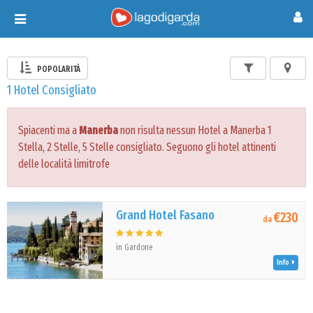
Toggle
navigation
POPOLARITÀ
1 Hotel Consigliato
Spiacenti ma a
Manerba
non risulta nessun Hotel a Manerba 1
Stella, 2 Stelle, 5 Stelle consigliato. Seguono gli hotel attinenti
delle località limitrofe
Grand Hotel Fasano
€230
da
in Gardone
Info