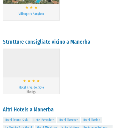
Villenpark Sanghen
Strutture consigliate vicino a Manerba
Hotel Riva del Sole
Moniga
Altri Hotels a Manerba
Hotel Donna Sivia
Hotel Belvedere
Hotel Florence
Hotel Florida
La Quiete Park Hotel
Hotel Miralago
Hotel Molino
Residence Bellavista