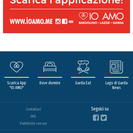
Scarica App
Dove dormire
Garda Eat
Lago di Garda
"IO AMO"
News
Seguici su
Contattaci
FAQ
Pubblicità con noi